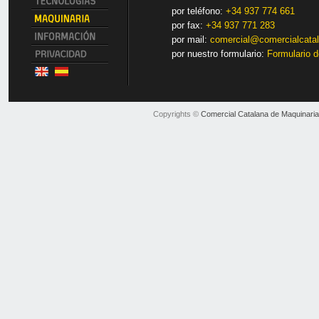
por teléfono:
+34 937 774 661
por fax:
+34 937 771 283
por mail:
comercial@comercialcata
por nuestro formulario:
Formulario d
Copyrights ©
Comercial Catalana de Maquinaria 