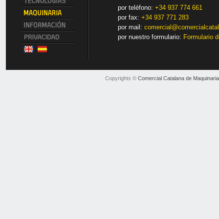
por teléfono:
+34 937 774 661
por fax:
+34 937 771 283
por mail:
comercial@comercialcata
por nuestro formulario:
Formulario d
Copyrights ©
Comercial Catalana de Maquinaria 