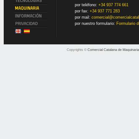
por teléfono:
+34 937 774 661
por fax:
+34 937 771 283
por mail:
comercial@comercialcata
por nuestro formulario:
Formulario d
Copyrights ©
Comercial Catalana de Maquinaria 