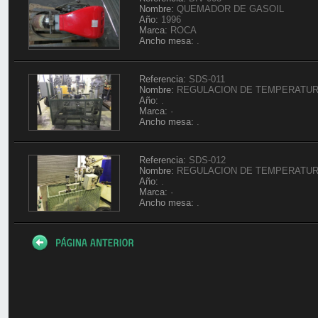
Nombre:
QUEMADOR DE GASOIL
Año:
1996
Marca:
ROCA
Ancho mesa:
.
Referencia:
SDS-011
Nombre:
REGULACION DE TEMPERATURA
Año:
.
Marca:
·
Ancho mesa:
.
Referencia:
SDS-012
Nombre:
REGULACION DE TEMPERATURA
Año:
.
Marca:
·
Ancho mesa:
.