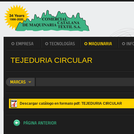
TEJEDURIA CIRCULAR
Descargar catálogo en formato pdf: TEJEDURIA CIRCULAR