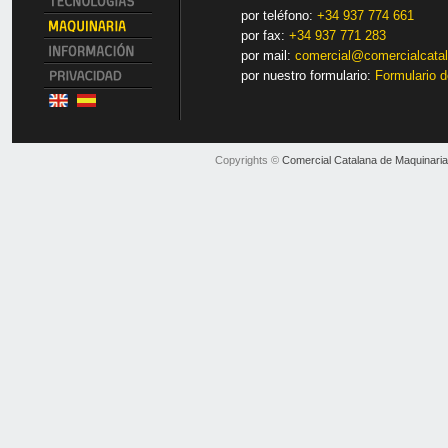
por teléfono:
+34 937 774 661
por fax:
+34 937 771 283
por mail:
comercial@comercialcata
por nuestro formulario:
Formulario d
Copyrights ©
Comercial Catalana de Maquinaria 